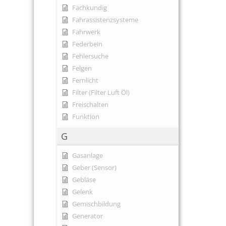
Fachkundig
Fahrassistenzsysteme
Fahrwerk
Federbein
Fehlersuche
Felgen
Fernlicht
Filter (Filter Luft Öl)
Freischalten
Funktion
G
Gasanlage
Geber (Sensor)
Gebläse
Gelenk
Gemischbildung
Generator