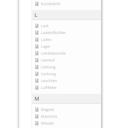
Kurvenlicht
L
Lack
Ladeluftkühler
Laden
Lager
Lambdasonde
Leerlauf
Leistung
Lenkung
Leuchten
Luftfeder
M
Magnet
Maschine
Messen