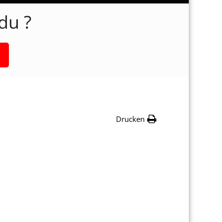
du ?
Drucken