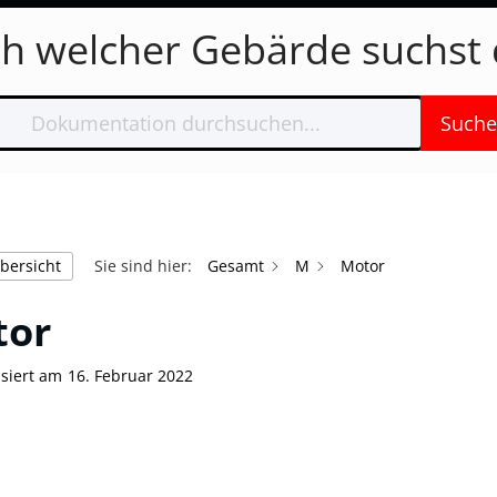
h welcher Gebärde suchst 
Suche
bersicht
Sie sind hier:
Gesamt
M
Motor
tor
isiert am
16. Februar 2022