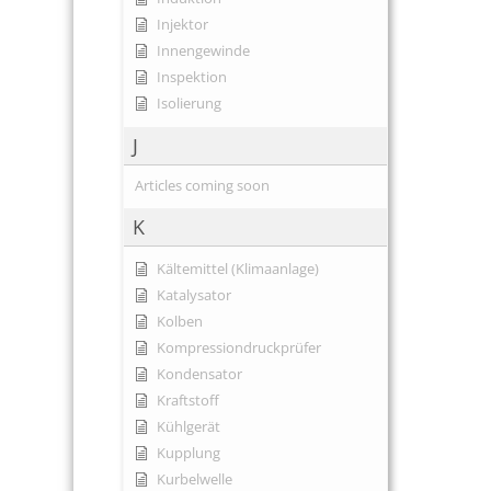
Injektor
Innengewinde
Inspektion
Isolierung
J
Articles coming soon
K
Kältemittel (Klimaanlage)
Katalysator
Kolben
Kompressiondruckprüfer
Kondensator
Kraftstoff
Kühlgerät
Kupplung
Kurbelwelle