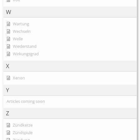
W
Wartung
Wechseln
Welle
Wiederstand
Wirkungsgrad
X
Xenon
Y
Articles coming soon
Z
Zündkerze
Zündspule
Zündung