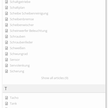
Schaltgetriebe
Schaltplan
Scheibe Scheibenreinigung
Scheibenbremse
Scheibenwischer
Scheinwerfer Beleuchtung
Schrauben
Schraubenfeder
Schweißen
Schwungrad
Sensor
Servolenkung
Sicherung
Show all articles (9)
T
Tacho
Tank