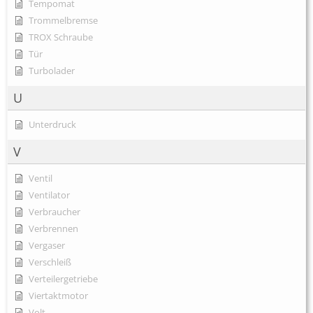
Tempomat
Trommelbremse
TROX Schraube
Tür
Turbolader
U
Unterdruck
V
Ventil
Ventilator
Verbraucher
Verbrennen
Vergaser
Verschleiß
Verteilergetriebe
Viertaktmotor
Volt