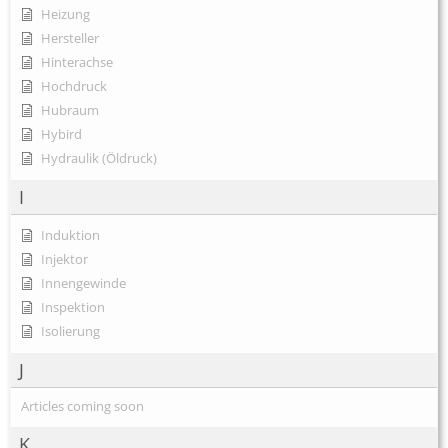
Heizung
Hersteller
Hinterachse
Hochdruck
Hubraum
Hybird
Hydraulik (Öldruck)
I
Induktion
Injektor
Innengewinde
Inspektion
Isolierung
J
Articles coming soon
K