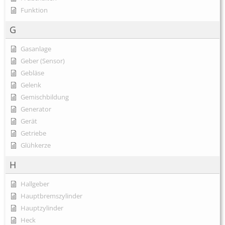
Funktion
G
Gasanlage
Geber (Sensor)
Gebläse
Gelenk
Gemischbildung
Generator
Gerät
Getriebe
Glühkerze
H
Hallgeber
Hauptbremszylinder
Hauptzylinder
Heck