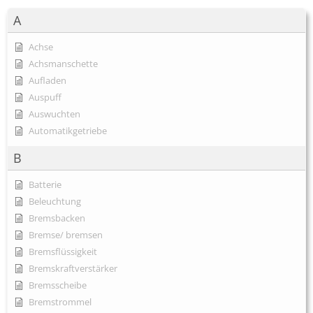
A
Achse
Achsmanschette
Aufladen
Auspuff
Auswuchten
Automatikgetriebe
B
Batterie
Beleuchtung
Bremsbacken
Bremse/ bremsen
Bremsflüssigkeit
Bremskraftverstärker
Bremsscheibe
Bremstrommel