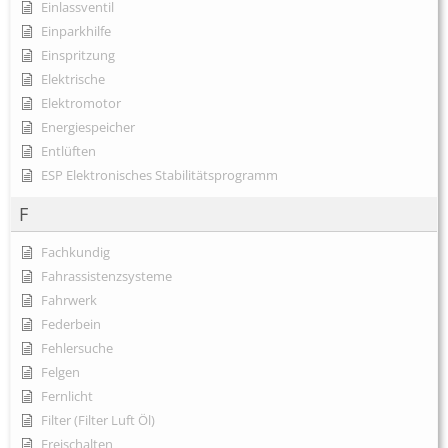
Einlassventil
Einparkhilfe
Einspritzung
Elektrische
Elektromotor
Energiespeicher
Entlüften
ESP Elektronisches Stabilitätsprogramm
F
Fachkundig
Fahrassistenzsysteme
Fahrwerk
Federbein
Fehlersuche
Felgen
Fernlicht
Filter (Filter Luft Öl)
Freischalten