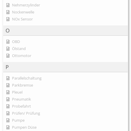
Nehmerzylinder
Nockenwelle
NOx Sensor
O
OBD
Ölstand
Ottomotor
P
Parallelschaltung
Parkbremse
Pleuel
Pneumatik
Probefahrt
Prüfen/ Prüfung
Pumpe
Pumpen Düse