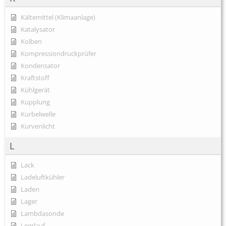
Kältemittel (Klimaanlage)
Katalysator
Kolben
Kompressiondruckprüfer
Kondensator
Kraftstoff
Kühlgerät
Kupplung
Kurbelwelle
Kurvenlicht
L
Lack
Ladeluftkühler
Laden
Lager
Lambdasonde
Leerlauf