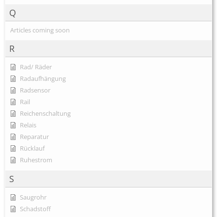
Q
Articles coming soon
R
Rad/ Räder
Radaufhängung
Radsensor
Rail
Reichenschaltung
Relais
Reparatur
Rücklauf
Ruhestrom
S
Saugrohr
Schadstoff