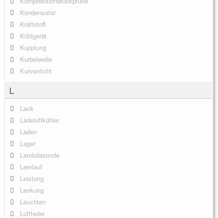
Kompressiondruckprüfer
Kondensator
Kraftstoff
Kühlgerät
Kupplung
Kurbelwelle
Kurvenlicht
L
Lack
Ladeluftkühler
Laden
Lager
Lambdasonde
Leerlauf
Leistung
Lenkung
Leuchten
Luftfeder