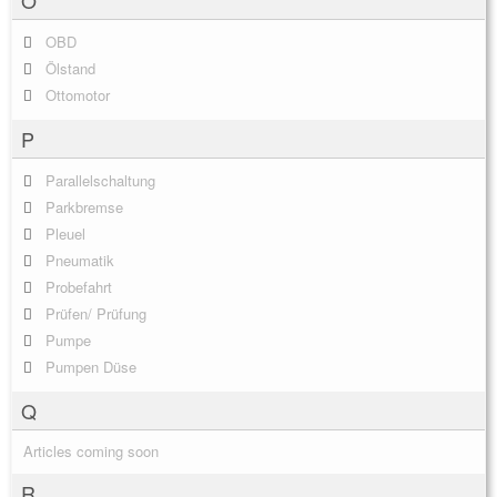
OBD
Ölstand
Ottomotor
P
Parallelschaltung
Parkbremse
Pleuel
Pneumatik
Probefahrt
Prüfen/ Prüfung
Pumpe
Pumpen Düse
Q
Articles coming soon
R