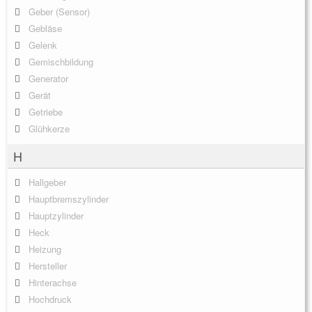
Geber (Sensor)
Gebläse
Gelenk
Gemischbildung
Generator
Gerät
Getriebe
Glühkerze
H
Hallgeber
Hauptbremszylinder
Hauptzylinder
Heck
Heizung
Hersteller
Hinterachse
Hochdruck