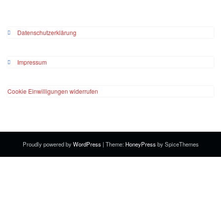
Datenschutzerklärung
Impressum
Cookie Einwilligungen widerrufen
Proudly powered by
WordPress
| Theme:
HoneyPress
by SpiceThemes