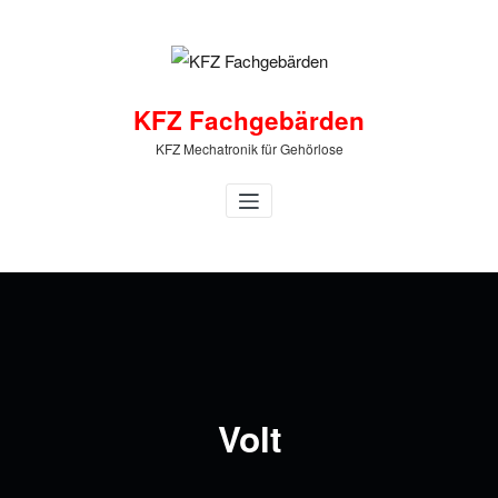
Zum
Inhalt
springen
KFZ Fachgebärden
KFZ Mechatronik für Gehörlose
Volt