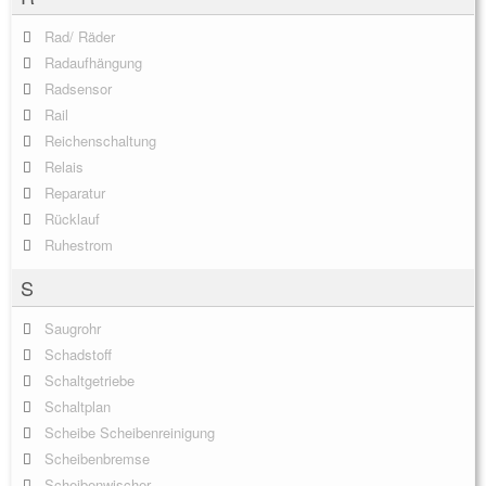
Rad/ Räder
Radaufhängung
Radsensor
Rail
Reichenschaltung
Relais
Reparatur
Rücklauf
Ruhestrom
S
Saugrohr
Schadstoff
Schaltgetriebe
Schaltplan
Scheibe Scheibenreinigung
Scheibenbremse
Scheibenwischer