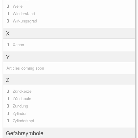
Welle
Wiederstand
Wirkungsgrad
X
Xenon
Y
Articles coming soon
Z
Zündkerze
Zündspule
Zündung
Zylinder
Zylinderkopf
Gefahrsymbole