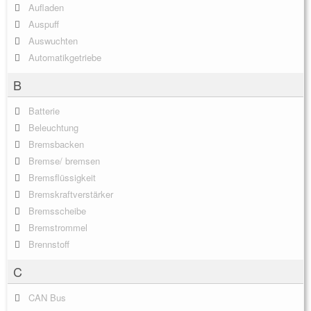
Aufladen
Auspuff
Auswuchten
Automatikgetriebe
B
Batterie
Beleuchtung
Bremsbacken
Bremse/ bremsen
Bremsflüssigkeit
Bremskraftverstärker
Bremsscheibe
Bremstrommel
Brennstoff
C
CAN Bus