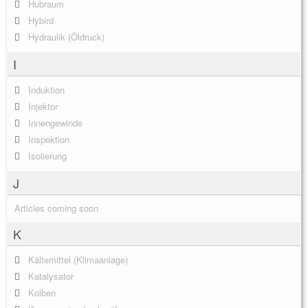
Hubraum
Hybird
Hydraulik (Öldruck)
I
Induktion
Injektor
Innengewinde
Inspektion
Isolierung
J
Articles coming soon
K
Kältemittel (Klimaanlage)
Katalysator
Kolben