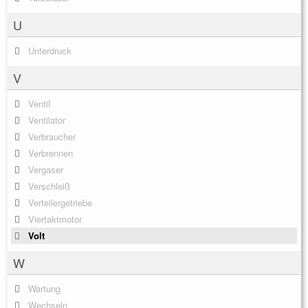
U
Unterdruck
V
Ventil
Ventilator
Verbraucher
Verbrennen
Vergaser
Verschleiß
Verteilergetriebe
Viertaktmotor
Volt
W
Wartung
Wechseln