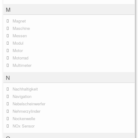
M
Magnet
Maschine
Messen
Modul
Motor
Motorrad
Multimeter
N
Nachhaltigkeit
Navigation
Nebelscheinwerfer
Nehmerzylinder
Nockenwelle
NOx Sensor
O