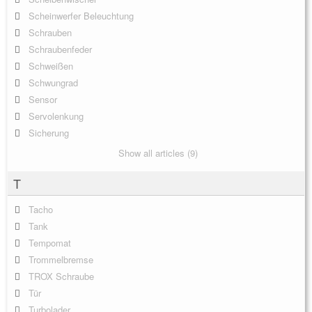
Scheinwerfer Beleuchtung
Schrauben
Schraubenfeder
Schweißen
Schwungrad
Sensor
Servolenkung
Sicherung
Show all articles (9)
T
Tacho
Tank
Tempomat
Trommelbremse
TROX Schraube
Tür
Turbolader