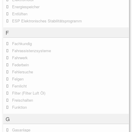
Energiespeicher
Entlüften
ESP Elektronisches Stabilitätsprogramm
F
Fachkundig
Fahrassistenzsysteme
Fahrwerk
Federbein
Fehlersuche
Felgen
Fernlicht
Filter (Filter Luft Öl)
Freischalten
Funktion
G
Gasanlage