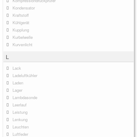
Kompressiondruckprüfer
Kondensator
Kraftstoff
Kühlgerät
Kupplung
Kurbelwelle
Kurvenlicht
L
Lack
Ladeluftkühler
Laden
Lager
Lambdasonde
Leerlauf
Leistung
Lenkung
Leuchten
Luftfeder