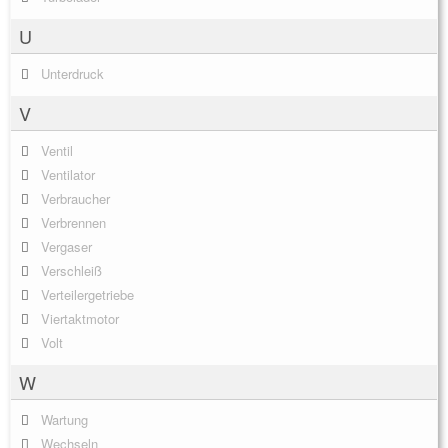
U
Unterdruck
V
Ventil
Ventilator
Verbraucher
Verbrennen
Vergaser
Verschleiß
Verteilergetriebe
Viertaktmotor
Volt
W
Wartung
Wechseln