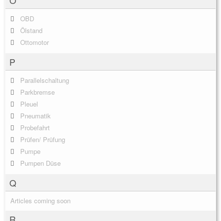
OBD
Ölstand
Ottomotor
P
Parallelschaltung
Parkbremse
Pleuel
Pneumatik
Probefahrt
Prüfen/ Prüfung
Pumpe
Pumpen Düse
Q
Articles coming soon
R