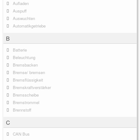
Aufladen
Auspuff
Auswuchten
Automatikgetriebe
B
Batterie
Beleuchtung
Bremsbacken
Bremse/ bremsen
Bremsflüssigkeit
Bremskraftverstärker
Bremsscheibe
Bremstrommel
Brennstoff
C
CAN Bus