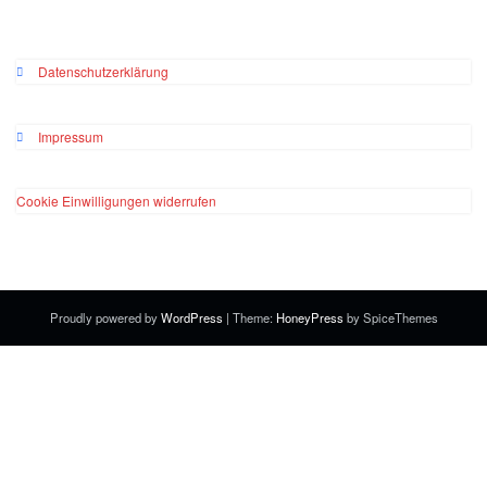
Datenschutzerklärung
Impressum
Cookie Einwilligungen widerrufen
Proudly powered by
WordPress
| Theme:
HoneyPress
by SpiceThemes