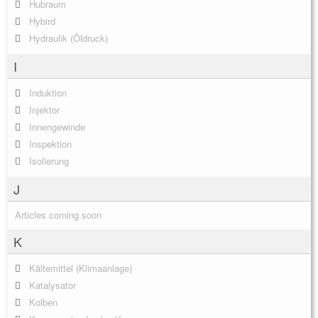
Hubraum
Hybird
Hydraulik (Öldruck)
I
Induktion
Injektor
Innengewinde
Inspektion
Isolierung
J
Articles coming soon
K
Kältemittel (Klimaanlage)
Katalysator
Kolben