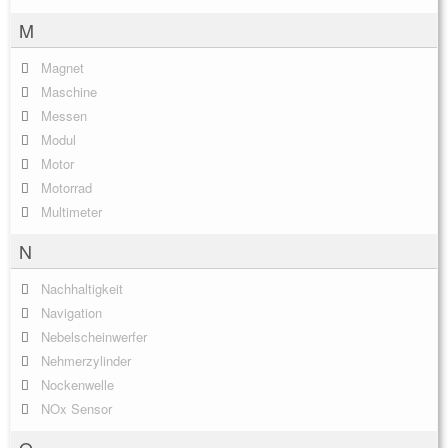
M
Magnet
Maschine
Messen
Modul
Motor
Motorrad
Multimeter
N
Nachhaltigkeit
Navigation
Nebelscheinwerfer
Nehmerzylinder
Nockenwelle
NOx Sensor
O