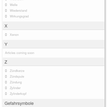
Welle
Wiederstand
Wirkungsgrad
X
Xenon
Y
Articles coming soon
Z
Zündkerze
Zündspule
Zündung
Zylinder
Zylinderkopf
Gefahrsymbole