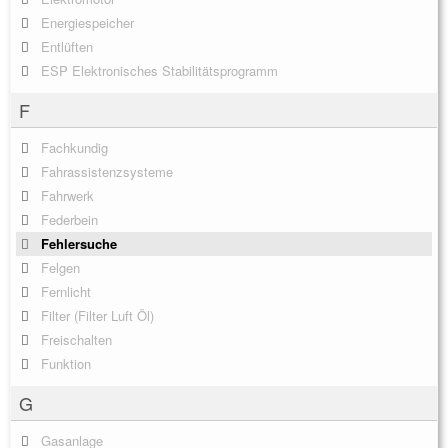
Energiespeicher
Entlüften
ESP Elektronisches Stabilitätsprogramm
F
Fachkundig
Fahrassistenzsysteme
Fahrwerk
Federbein
Fehlersuche
Felgen
Fernlicht
Filter (Filter Luft Öl)
Freischalten
Funktion
G
Gasanlage