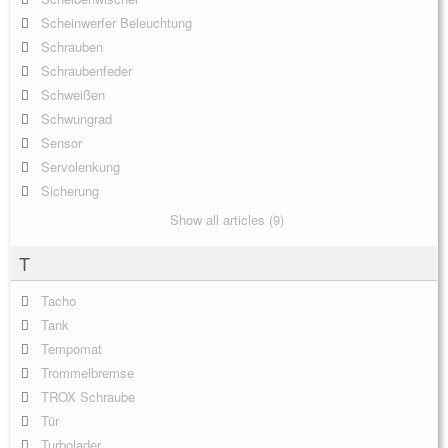
Scheinwerfer Beleuchtung
Schrauben
Schraubenfeder
Schweißen
Schwungrad
Sensor
Servolenkung
Sicherung
Show all articles (9)
T
Tacho
Tank
Tempomat
Trommelbremse
TROX Schraube
Tür
Turbolader