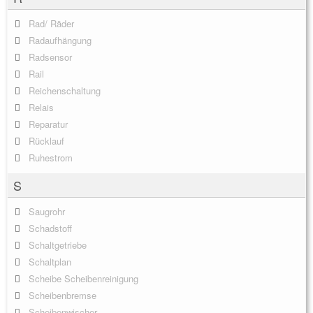
Rad/ Räder
Radaufhängung
Radsensor
Rail
Reichenschaltung
Relais
Reparatur
Rücklauf
Ruhestrom
S
Saugrohr
Schadstoff
Schaltgetriebe
Schaltplan
Scheibe Scheibenreinigung
Scheibenbremse
Scheibenwischer