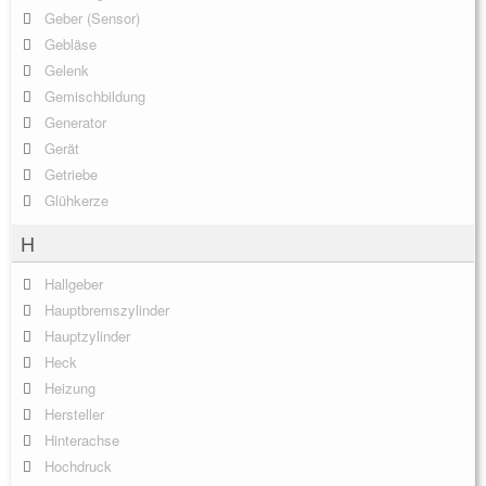
Geber (Sensor)
Gebläse
Gelenk
Gemischbildung
Generator
Gerät
Getriebe
Glühkerze
H
Hallgeber
Hauptbremszylinder
Hauptzylinder
Heck
Heizung
Hersteller
Hinterachse
Hochdruck