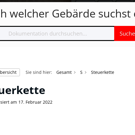
h welcher Gebärde suchst 
Suche
bersicht
Sie sind hier:
Gesamt
S
Steuerkette
uerkette
isiert am
17. Februar 2022