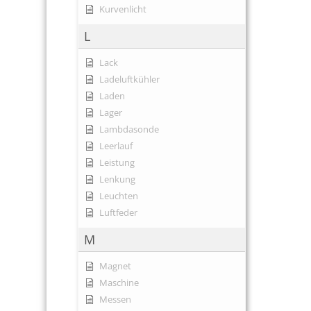
Kurvenlicht
L
Lack
Ladeluftkühler
Laden
Lager
Lambdasonde
Leerlauf
Leistung
Lenkung
Leuchten
Luftfeder
M
Magnet
Maschine
Messen