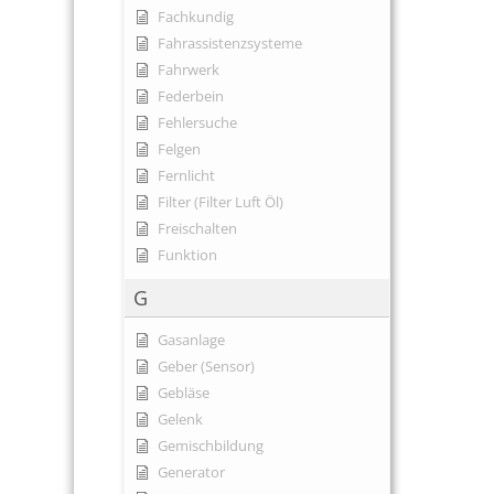
Fachkundig
Fahrassistenzsysteme
Fahrwerk
Federbein
Fehlersuche
Felgen
Fernlicht
Filter (Filter Luft Öl)
Freischalten
Funktion
G
Gasanlage
Geber (Sensor)
Gebläse
Gelenk
Gemischbildung
Generator