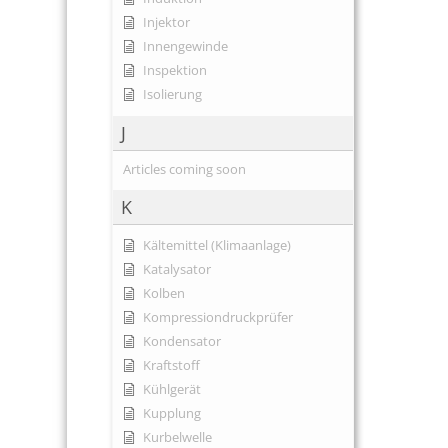
Injektor
Innengewinde
Inspektion
Isolierung
J
Articles coming soon
K
Kältemittel (Klimaanlage)
Katalysator
Kolben
Kompressiondruckprüfer
Kondensator
Kraftstoff
Kühlgerät
Kupplung
Kurbelwelle