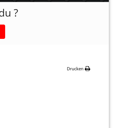
du ?
Drucken